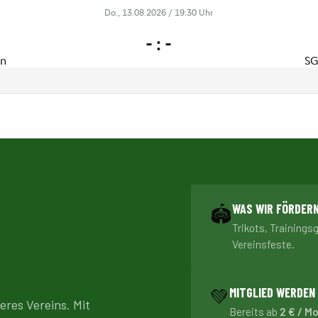
WAS WIR FÖRDER
🏟️
Trikots, Trainings
Vereinsfeste.
💚
MITGLIED WERDEN
eres Vereins. Mit
Bereits ab
2 € / M