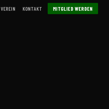
RVEREIN
KONTAKT
MITGLIED WERDEN