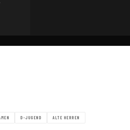
→
AMEN
D-JUGEND
ALTE HERREN