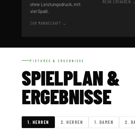
MEHR ERFAHREN 
ohne Leistungsdruck, mit
viel Spaß.
ZUR MANNSCHAFT →
FIXTURES & ERGEBNISSE
SPIELPLAN &
ERGEBNISSE
1. HERREN
2. HERREN
1. DAMEN
2. D