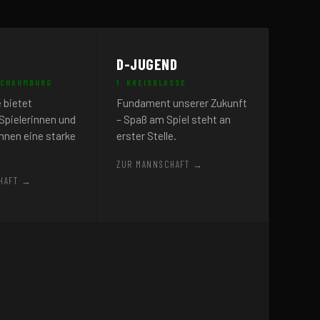
D-JUGEND
SCHAUMBURG
1. KREISKLASSE
 bietet
Fundament unserer Zukunft
Spielerinnen und
– Spaß am Spiel steht an
nen eine starke
erster Stelle.
ZUR MANNSCHAFT →
HAFT →