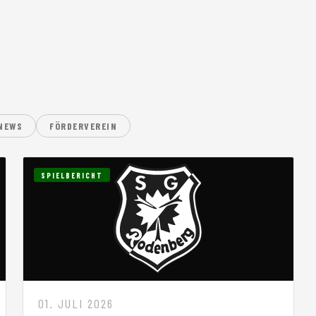
N
NEWS
FÖRDERVEREIN
SPIELBERICHT
01. JULI 2026