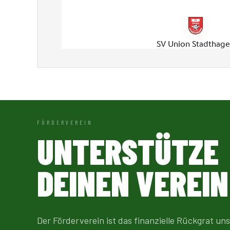
FÖRDERVEREIN
UNTERSTÜTZE
DEINEN VEREIN
Der Förderverein ist das finanzielle Rückgrat uns