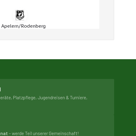
N
geräte, Platzpflege, Jugendreisen & Turniere,
onat
– werde Teil unserer Gemeinschaft!