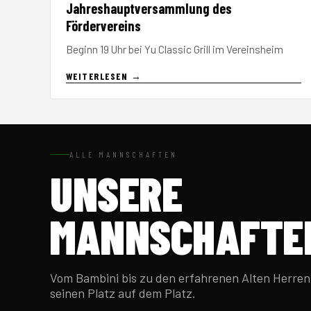
Jahreshauptversammlung des
Fördervereins
Beginn 19 Uhr bei Yu Classic Grill im Vereinsheim
WEITERLESEN →
ALLE MANNSCHAFTEN
UNSERE
MANNSCHAFTE
Vom Bambini bis zu den erfahrenen Alten Herren 
seinen Platz auf dem Platz.