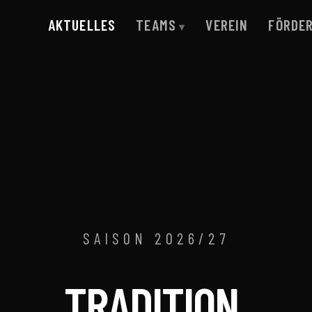
AKTUELLES
TEAMS
VEREIN
FÖRDE
SAISON 2026/27
TRADITION.